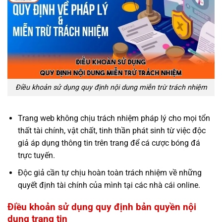
Điều khoản sử dụng quy định nội dung miễn trừ trách nhiệm
Trang web không chịu trách nhiệm pháp lý cho mọi tổn
thất tài chính, vật chất, tinh thần phát sinh từ việc độc
giả áp dụng thông tin trên trang để cá cược bóng đá
trực tuyến.
Độc giả cần tự chịu hoàn toàn trách nhiệm về những
quyết định tài chính của mình tại các nhà cái online.
Điều khoản sử dụng quy định bản quyền nội
dung trang tin