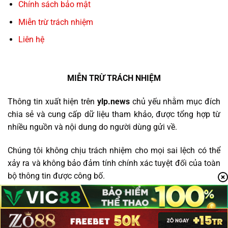
Chính sách bảo mật
Miễn trừ trách nhiệm
Liên hệ
MIỄN TRỪ TRÁCH NHIỆM
Thông tin xuất hiện trên
ylp.news
chủ yếu nhằm mục đích
chia sẻ và cung cấp dữ liệu tham khảo, được tổng hợp từ
nhiều nguồn và nội dung do người dùng gửi về.
Chúng tôi không chịu trách nhiệm cho mọi sai lệch có thể
xảy ra và không bảo đảm tính chính xác tuyệt đối của toàn
bộ thông tin được công bố.
Copyright 2026 ©
ylp.news