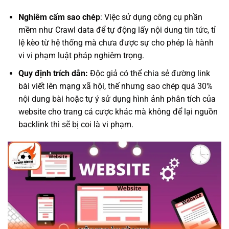
Nghiêm cấm sao chép
: Việc sử dụng công cụ phần
mềm như Crawl data để tự động lấy nội dung tin tức, tỉ
lệ kèo từ hệ thống mà chưa được sự cho phép là hành
vi vi phạm luật pháp nghiêm trọng.
Quy định trích dẫn:
Độc giả có thể chia sẻ đường link
bài viết lên mạng xã hội, thế nhưng sao chép quá 30%
nội dung bài hoặc tự ý sử dụng hình ảnh phân tích của
website cho trang cá cược khác mà không để lại nguồn
backlink thì sẽ bị coi là vi phạm.