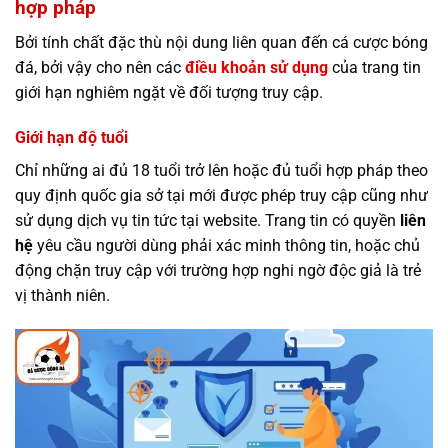
hợp pháp
Bởi tính chất đặc thù nội dung liên quan đến cá cược bóng
đá, bởi vậy cho nên các
điều khoản sử dụng
của trang tin
giới hạn nghiêm ngặt về đối tượng truy cập.
Giới hạn độ tuổi
Chỉ những ai đủ 18 tuổi trở lên hoặc đủ tuổi hợp pháp theo
quy định quốc gia sở tại mới được phép truy cập cũng như
sử dụng dịch vụ tin tức tại website. Trang tin có quyền
liên
hệ
yêu cầu người dùng phải xác minh thông tin, hoặc chủ
động chặn truy cập với trường hợp nghi ngờ độc giả là trẻ
vị thành niên.