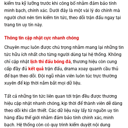
kiểm tra kỹ lưỡng trước khi công bố nhằm đảm bảo tính
minh bạch, chính xác. Dưới đây là một vài lý do chính mà
người chơi nên tìm kiếm tin tức, theo dõi trận đấu ngay tại
trang tin uy tín này.
Thông tin cập nhật cực nhanh chóng
Chuyên mục luôn được chú trọng nhằm mang lại những tin
tức hữu ích nhất cho từng người dùng tại hệ thống. Không
chỉ cập nhật
lịch thi đấu bóng đá
, thương hiệu còn cung
cấp đầy đủ
kết quả
trận đấu, drama xoay quanh cầu thủ
để bạn theo dõi. Đội ngũ nhân viên luôn túc trực thường
xuyên để kịp thời nắm bắt mọi dữ liệu.
Tất cả những tin tức liên quan tới trận đều được thương
hiệu cập nhật nhanh chóng, kịp thời để thành viên dễ dàng
theo dõi khi cần thiết. Các dữ liệu này lấy từ nguồn uy tín
hàng đầu thế giới nhằm đảm bảo tính chính xác, minh
bạch. Hệ thống còn có quy trình kiểm duyệt nội dung