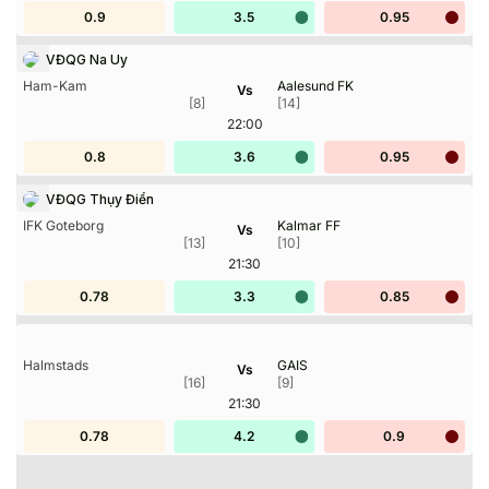
0.9
3.5
0.95
VĐQG Na Uy
Ham-Kam
Aalesund FK
Vs
Giới thiệu vài điều về danh mục lịch thi đấu
[8]
[14]
22:00
Chuyên mục này là nơi tổng hợp thời gian diễn ra các trận
0.8
3.6
0.95
thuộc nhiều giải thể thao khác nhau. Thông tin hiển thị rõ
ràng giúp người xem chủ động sắp xếp thời gian theo dõi
VĐQG Thụy Điển
phù hợp với lịch cá nhân. Việc nắm rõ những dữ liệu này
IFK Goteborg
Kalmar FF
Vs
[13]
[10]
giúp hạn chế bỏ lỡ các cuộc so tài quan trọng mà bản thân
21:30
đang quan tâm. Đây cũng là nền tảng để người hâm mộ
0.78
3.3
0.85
chuẩn bị trước kế hoạch dài hạn khi tham
cá cược bóng
đá
.
Halmstads
GAIS
Vs
[16]
[9]
21:30
0.78
4.2
0.9