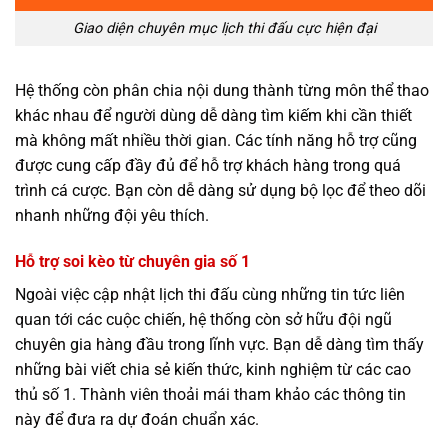
Giao diện chuyên mục lịch thi đấu cực hiện đại
Hệ thống còn phân chia nội dung thành từng môn thể thao
khác nhau để người dùng dễ dàng tìm kiếm khi cần thiết
mà không mất nhiều thời gian. Các tính năng hỗ trợ cũng
được cung cấp đầy đủ để hỗ trợ khách hàng trong quá
trình cá cược. Bạn còn dễ dàng sử dụng bộ lọc để theo dõi
nhanh những đội yêu thích.
Hỗ trợ soi kèo từ chuyên gia số 1
Ngoài việc cập nhật lịch thi đấu cùng những tin tức liên
quan tới các cuộc chiến, hệ thống còn sở hữu đội ngũ
chuyên gia hàng đầu trong lĩnh vực. Bạn dễ dàng tìm thấy
những bài viết chia sẻ kiến thức, kinh nghiệm từ các cao
thủ số 1. Thành viên thoải mái tham khảo các thông tin
này để đưa ra dự đoán chuẩn xác.