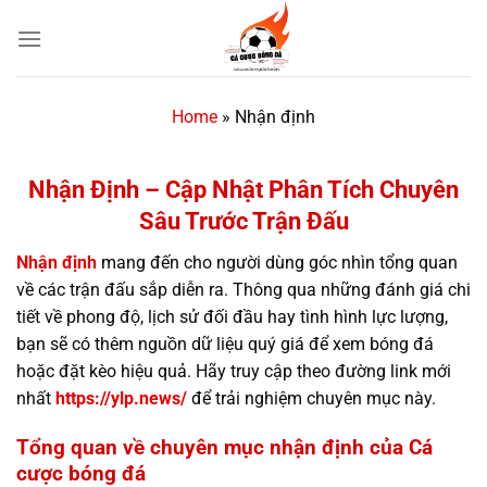
Bỏ
qua
nội
dung
Home
»
Nhận định
Nhận Định – Cập Nhật Phân Tích Chuyên
Sâu Trước Trận Đấu
Nhận định
mang đến cho người dùng góc nhìn tổng quan
về các trận đấu sắp diễn ra. Thông qua những đánh giá chi
tiết về phong độ, lịch sử đối đầu hay tình hình lực lượng,
bạn sẽ có thêm nguồn dữ liệu quý giá để xem bóng đá
hoặc đặt kèo hiệu quả. Hãy truy cập theo đường link mới
nhất
https://ylp.news/
để trải nghiệm chuyên mục này.
Tổng quan về chuyên mục nhận định của Cá
cược bóng đá