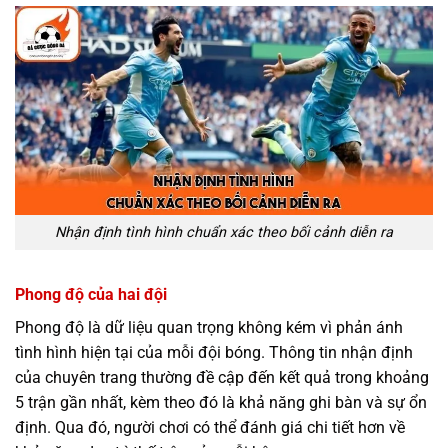
Nhận định tình hình chuẩn xác theo bối cảnh diễn ra
Phong độ của hai đội
Phong độ là dữ liệu quan trọng không kém vì phản ánh
tình hình hiện tại của mỗi đội bóng. Thông tin nhận định
của chuyên trang thường đề cập đến kết quả trong khoảng
5 trận gần nhất, kèm theo đó là khả năng ghi bàn và sự ổn
định. Qua đó, người chơi có thể đánh giá chi tiết hơn về