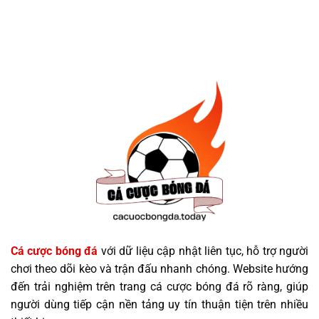
Cá cược bóng đá
với dữ liệu cập nhật liên tục, hỗ trợ người
chơi theo dõi kèo và trận đấu nhanh chóng. Website hướng
đến trải nghiệm trên trang cá cược bóng đá rõ ràng, giúp
người dùng tiếp cận nền tảng uy tín thuận tiện trên nhiều