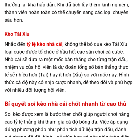
thưởng lại khá hấp dẫn. Khi đã tích lũy thêm kinh nghiệm,
thành viên hoàn toàn có thể chuyển sang các loại chuyên
sâu hơn.
Kèo Tài Xỉu
Nhắc đến
tỷ lệ kèo nhà cái
, không thể bỏ qua kèo Tài Xỉu –
loại cược được tổ chức ở hầu hết các sân chơi cá cược.
Nhà cái sẽ đưa ra một mốc bàn thắng cho từng trận đấu,
nhiệm vụ của hội viên là dự đoán tổng số bàn thắng thực
tế sẽ nhiều hơn (Tài) hay ít hơn (Xỉu) so với mốc này. Hình
thức cá độ này có nhịp cược nhanh, dễ theo dõi và phù hợp
với nhiều đối tượng hội viên.
Bí quyết soi kèo nhà cái chốt nhanh từ cao thủ
Soi kèo được xem là bước then chốt giúp người chơi nâng
cao tỷ lệ thắng khi tham gia cá độ bóng đá. Việc áp dụng
đúng phương pháp như phân tích dữ liệu trận đấu, đánh