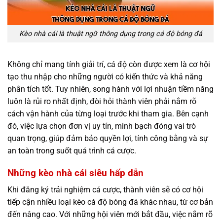
Kèo nhà cái là thuật ngữ thông dụng trong cá độ bóng đá
Không chỉ mang tính giải trí, cá độ còn được xem là cơ hội
tạo thu nhập cho những người có kiến thức và khả năng
phân tích tốt. Tuy nhiên, song hành với lợi nhuận tiềm năng
luôn là rủi ro nhất định, đòi hỏi thành viên phải nắm rõ
cách vận hành của từng loại trước khi tham gia. Bên cạnh
đó, việc lựa chọn đơn vị uy tín, minh bạch đóng vai trò
quan trọng, giúp đảm bảo quyền lợi, tính công bằng và sự
an toàn trong suốt quá trình cá cược.
Những kèo nhà cái siêu hấp dẫn
Khi đăng ký trải nghiệm cá cược, thành viên sẽ có cơ hội
tiếp cận nhiều loại kèo cá độ bóng đá khác nhau, từ cơ bản
đến nâng cao. Với những hội viên mới bắt đầu, việc nắm rõ