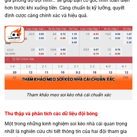
giá phong độ đội hình… sẽ giúp bạn có góc nhìn toàn diện
hơn trước khi xuống tiền. Càng chuẩn bị kỹ lưỡng, quyết
định cược càng chính xác và hiệu quả.
Tham khảo mẹo soi kèo nhà cái chuẩn xác
Thu thập và phân tích các dữ liệu đội bóng
Một trong những kinh nghiệm soi kèo nhà cái quan trọng
nhất là nghiên cứu chi tiết thông tin của hai đội tham gia