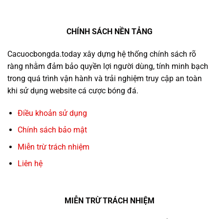
CHÍNH SÁCH NỀN TẢNG
Cacuocbongda.today xây dựng hệ thống chính sách rõ
ràng nhằm đảm bảo quyền lợi người dùng, tính minh bạch
trong quá trình vận hành và trải nghiệm truy cập an toàn
khi sử dụng website cá cược bóng đá.
Điều khoản sử dụng
Chính sách bảo mật
Miễn trừ trách nhiệm
Liên hệ
MIỄN TRỪ TRÁCH NHIỆM