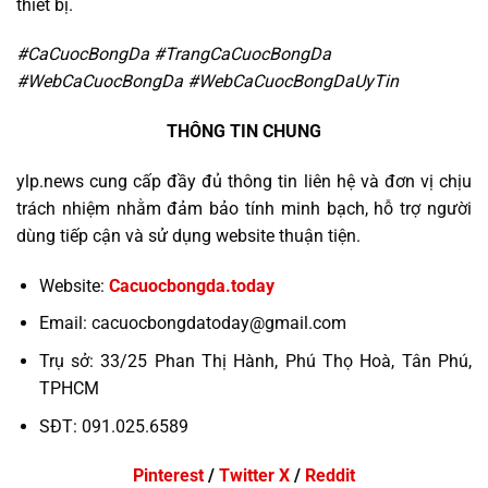
thiết bị.
#CaCuocBongDa #TrangCaCuocBongDa
#WebCaCuocBongDa #WebCaCuocBongDaUyTin
THÔNG TIN CHUNG
ylp.news cung cấp đầy đủ thông tin liên hệ và đơn vị chịu
trách nhiệm nhằm đảm bảo tính minh bạch, hỗ trợ người
dùng tiếp cận và sử dụng website thuận tiện.
Website:
Cacuocbongda.today
Email:
cacuocbongdatoday@gmail.com
Trụ sở:
33/25 Phan Thị Hành, Phú Thọ Hoà, Tân Phú,
TPHCM
SĐT: 091.025.
6589
Pinterest
/
Twitter X
/
Reddit