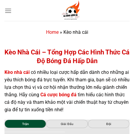
Bỏ
qua
nội
dung
Home
»
Kèo nhà cái
Kèo Nhà Cái – Tổng Hợp Các Hình Thức Cá
Độ Bóng Đá Hấp Dẫn
Kèo nhà cái
có nhiều loại cược hấp dẫn dành cho những ai
yêu thích bóng đá trực tuyến. Khi tham gia, bạn sẽ có nhiều
lựa chọn thú vị và cơ hội nhận thưởng lớn nếu giành chiến
thắng. Hãy cùng
Cá cược bóng đá
tìm hiểu các hình thức
cá độ này và tham khảo một vài chiến thuật hay từ chuyên
gia để tự tin xuống tiền nhé!
Trận
Giải Đấu
Đội