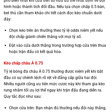
phổ biến nhất khi cửa trên sở hữu ưu thế nhất định về đội
hình hoặc thành tích đối đầu. Nếu lựa chọn chấp 0.5 bàn,
bet thủ cần tham khảo chi tiết cách đọc kèo chuẩn dưới
đây:
Chọn kèo trên ăn thưởng theo tỷ lệ odds niêm yết nếu
đội chấp giành chiến thắng với mọi tỷ số.
Đặt vào cửa dưới thắng trong trường hợp cửa trên thua
hoặc trận đấu có kết quả hòa.
Kèo chấp châu Á 0.75
Tỷ lệ bóng đá châu Á 0.75 thường được niêm yết khi bắt
đầu có sự chênh lệch rõ rệt về đẳng cấp giữa hai đội.
Nhiều người cũng ưu tiên mức cược này khi tham gia kèo
rung nhằm tối ưu lợi thế ngay khi trận đấu đang diễn ra.
Quy tắc đọc như sau:
Chọn cửa trên: Bạn nhận đủ thưởng nếu đội này thắng,