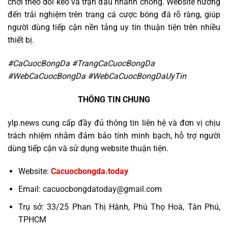
chơi theo dõi kèo và trận đấu nhanh chóng. Website hướng
đến trải nghiệm trên trang cá cược bóng đá rõ ràng, giúp
người dùng tiếp cận nền tảng uy tín thuận tiện trên nhiều
thiết bị.
#CaCuocBongDa #TrangCaCuocBongDa
#WebCaCuocBongDa #WebCaCuocBongDaUyTin
THÔNG TIN CHUNG
ylp.news cung cấp đầy đủ thông tin liên hệ và đơn vị chịu
trách nhiệm nhằm đảm bảo tính minh bạch, hỗ trợ người
dùng tiếp cận và sử dụng website thuận tiện.
Website:
Cacuocbongda.today
Email:
cacuocbongdatoday@gmail.com
Trụ sở:
33/25 Phan Thị Hành, Phú Thọ Hoà, Tân Phú,
TPHCM